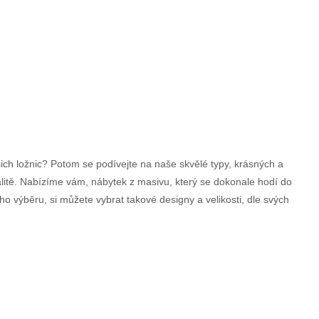
šich ložnic? Potom se podívejte na naše skvělé typy, krásných a
alitě. Nabízíme vám, nábytek z masivu, který se dokonale hodí do
eho výběru, si můžete vybrat takové designy a velikosti, dle svých