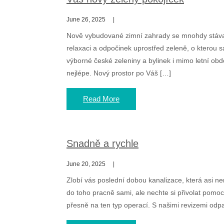
June 26, 2025
Nově vybudované zimní zahrady se mnohdy stávají
relaxaci a odpočinek uprostřed zeleně, o kterou s
výborné české zeleniny a bylinek i mimo letní obd
nejlépe. Nový prostor po Váš […]
Read More
Snadně a rychle
June 20, 2025
Zlobí vás poslední dobou kanalizace, která asi ne
do toho pracně sami, ale nechte si přivolat pomoc
přesně na ten typ operací. S našimi revizemi odpad