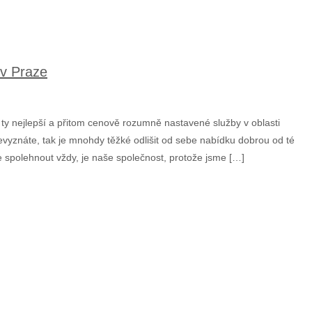
 v Praze
ty nejlepší a přitom cenově rozumně nastavené služby v oblasti
evyznáte, tak je mnohdy těžké odlišit od sebe nabídku dobrou od té
 spolehnout vždy, je naše společnost, protože jsme […]