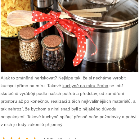
A jak to zmíněné neriskovat? Nejlépe tak, že si necháme vyrobit
kuchyni přímo na míru. Takové
kuchyně na míru Praha
se totiž
skutečně vyrábějí podle našich potřeb a představ, od zaměření
prostoru až po konečnou realizaci z těch nejkvalitnějších materiálů, a
tak nehrozí, že bychom s nimi snad byli z nějakého důvodu
nespokojení. Takové kuchyně splňují přesně naše požadavky a pobyt
v nich je tedy zákonitě příjemný.