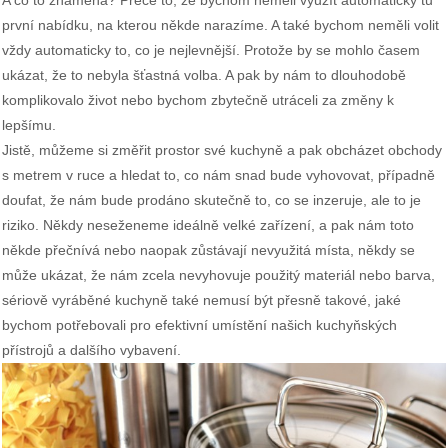
první nabídku, na kterou někde narazíme. A také bychom neměli volit
vždy automaticky to, co je nejlevnější. Protože by se mohlo časem
ukázat, že to nebyla šťastná volba. A pak by nám to dlouhodobě
komplikovalo život nebo bychom zbytečně utráceli za změny k
lepšímu.
Jistě, můžeme si změřit prostor své kuchyně a pak obcházet obchody
s metrem v ruce a hledat to, co nám snad bude vyhovovat, případně
doufat, že nám bude prodáno skutečně to, co se inzeruje, ale to je
riziko. Někdy neseženeme ideálně velké zařízení, a pak nám toto
někde přečnívá nebo naopak zůstávají nevyužitá místa, někdy se
může ukázat, že nám zcela nevyhovuje použitý materiál nebo barva,
sériově vyráběné kuchyně také nemusí být přesně takové, jaké
bychom potřebovali pro efektivní umístění našich kuchyňských
přístrojů a dalšího vybavení.