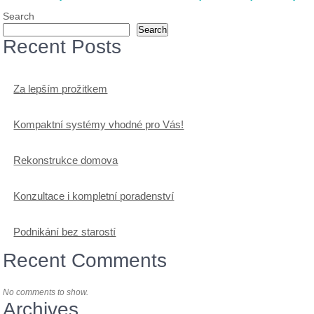
navigation
Search
Search
Recent Posts
Za lepším prožitkem
Kompaktní systémy vhodné pro Vás!
Rekonstrukce domova
Konzultace i kompletní poradenství
Podnikání bez starostí
Recent Comments
No comments to show.
Archives