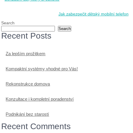
navigation
Jak zabezpečit dětský mobilní telefon
Search
Search
Recent Posts
Za lepším prožitkem
Kompaktní systémy vhodné pro Vás!
Rekonstrukce domova
Konzultace i kompletní poradenství
Podnikání bez starostí
Recent Comments